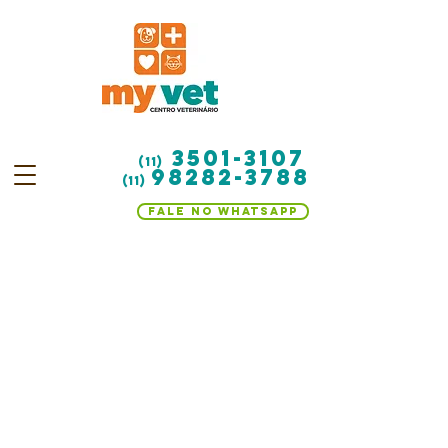
3501-3107
(11)
98282-3788
(11)
Fale no WhatsApp